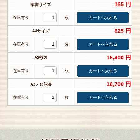
165 円
葉書サイズ
在庫有り
枚
825 円
A4サイズ
在庫有り
枚
15,400 円
A3額装
在庫有り
枚
18,700 円
A3ノビ額装
在庫有り
枚