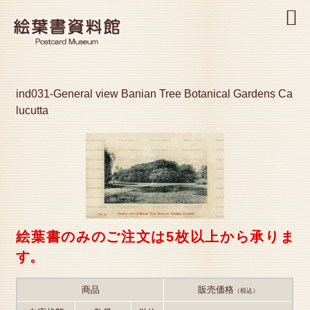
MENU
ind031-General view Banian Tree Botanical Gardens Ca
lucutta
絵葉書のみのご注文は5枚以上から承りま
す。
商品
販売価格
（税込）