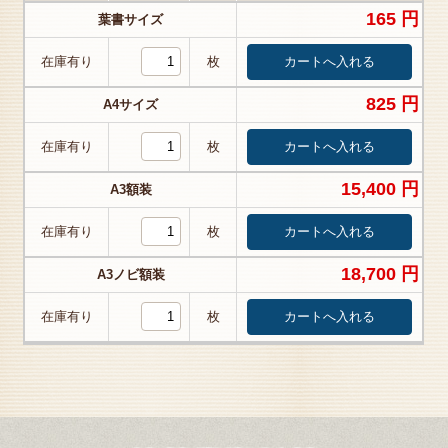
165 円
葉書サイズ
在庫有り
枚
825 円
A4サイズ
在庫有り
枚
15,400 円
A3額装
在庫有り
枚
18,700 円
A3ノビ額装
在庫有り
枚