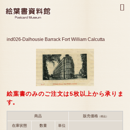
MENU
ind026-Dalhousie Barrack Fort William Calcutta
絵葉書のみのご注文は5枚以上から承りま
す。
商品
販売価格
（税込）
在庫状態
数量
単位