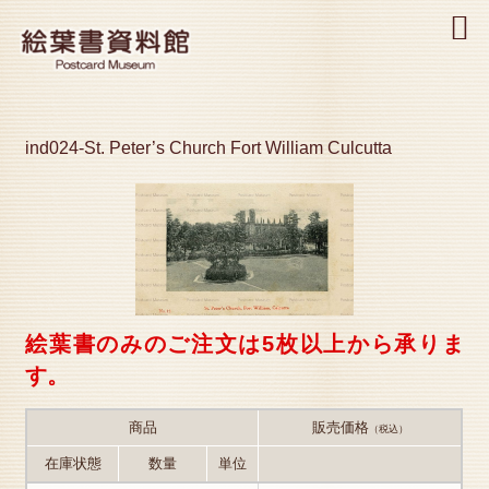
MENU
ind024-St. Peter’s Church Fort William Culcutta
絵葉書のみのご注文は5枚以上から承りま
す。
商品
販売価格
（税込）
在庫状態
数量
単位