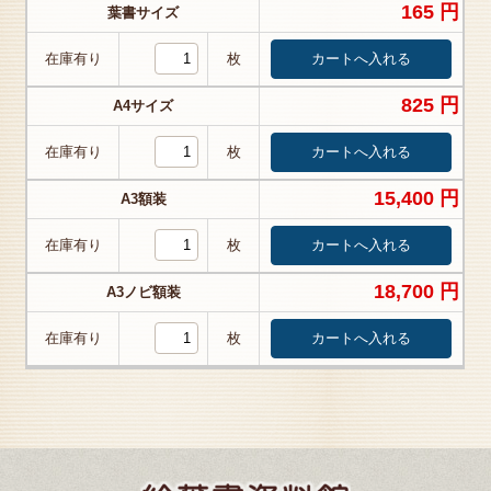
165 円
葉書サイズ
在庫有り
枚
825 円
A4サイズ
在庫有り
枚
15,400 円
A3額装
在庫有り
枚
18,700 円
A3ノビ額装
在庫有り
枚