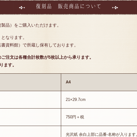
復刻品 販売商品について
複製品）をご購入いただけます。
）となります。
葉書資料館）で所蔵し保有しております。
のご注文は各種合計枚数が5枚以上から承ります。
ります。
A4
21×29.7cm
750円＋税
光沢紙 余白上部に品番-名称が入ります