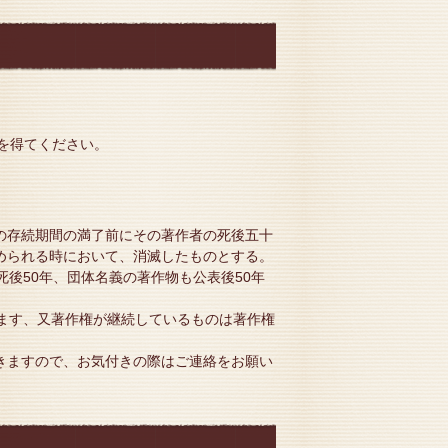
を得てください。
の存続期間の満了前にその著作者の死後五十
められる時において、消滅したものとする。
後50年、団体名義の著作物も公表後50年
ます、又著作権が継続しているものは著作権
きますので、お気付きの際はご連絡をお願い