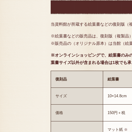
当資料館が所蔵する絵葉書などの復刻版（
※絵葉書などの販売品は、復刻版（複製品
※販売品の（オリジナル原本）は当館（絵
※オンラインショッピングで、絵葉書のみ
葉書サイズ以外が含まれる場合は1枚でも承
復刻品
絵葉書
サイズ
10×14.8cm
価格
150円＋税
マット紙
※