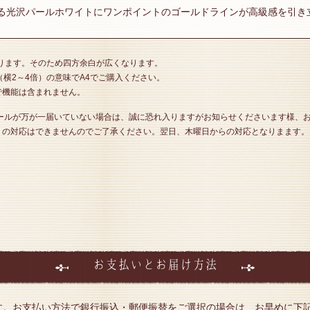
る光沢パールホワイトにワンポイントのゴールドラインが高級感を引き立
入ります。そのため四方余白が広くなります。
（横2～4倍）の意味でA4でご購入ください。
で機能は含まれません。
メールが万が一届いていない場合は、誠に恐れ入りますがお知らせくださいます様、
）の対応はできませんのでご了承ください。翌日、木曜日からの対応となりまます。
お支払いとお届け方法
す。お支払い方法で銀行振込・郵便振替をご選択の場合は、お早めに下