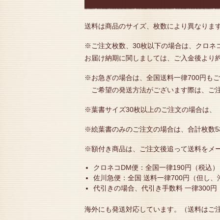
送料は商品のサイズ、枚数により異なります
※ご注文枚数、30枚以下の場合は、クロネ
お届け納期に関しましては、ご入金後より
※お急ぎの場合は、全国送料一律700円も
ご希望の発送方法がございます際は、ご注
※葉書サイズ30枚以上のご注文の場合は、
※絵葉書のみのご注文の場合は、合計枚数
※額付き商品は、ご注文後追って送料をメ
クロネコDM便：全国一律190円（税込
佐川急便：全国 送料一律700円（但し
代引きの場合、代引き手数料 一律300円
海外にも発送対応しています。（送料はご