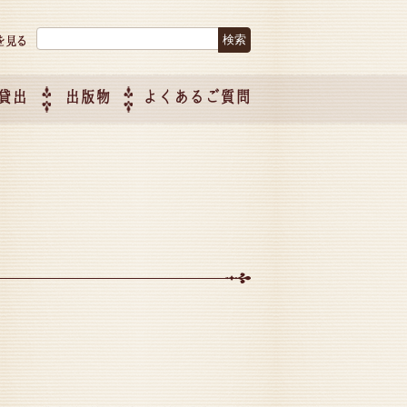
検索:
貸出
出版物
よくあるご質問
につい
ご紹介
企画制