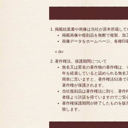
掲載絵葉書や画像は当社が原本所蔵して
掲載画像や復刻品を無断で複製、加
画像データをホームページ、各種印
< /li>
著作権法、保護期間について
無名又は変名の著作物の著作権は、
年を経過していると認められる無名
簡単に言いますと、著作権法52条で
著作権が保護されます。
当社復刻品は著作権法に則り、著作
者樣より許諾を得ていますのでご安
著作権保護期間が終了したものを販
致します。