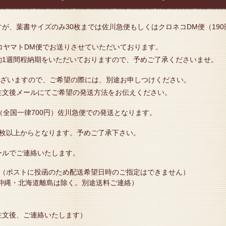
が、葉書サイズのみ30枚までは佐川急便もしくはクロネコDM便（19
コヤマトDM便でお送りさせていただいております。
約1週間程納期をいただいておりますので、予めご了承くださいませ。
ございますので、ご希望の際には、別途お申しつけください。
文後メールにてご希望の発送方法をお伝えください。
（全国一律700円）佐川急便での発送となります。
5枚以上からとなります。予めご了承下さい。
ールでご連絡いたします。
）（ポストに投函のため配送希望日時のご指定はできません）
、沖縄・北海道離島は除く。別途送料ご連絡）
注文後、ご連絡いたします）