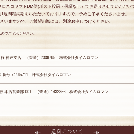
クロネコヤマトDM便(ポスト投函・保証なし）でお送りさせていただい
約1週間程納期をいただいておりますので、予めご了承くださいませ。
ございますので、ご希望の際には、別途お申しつけください。
んのでご了承ください。
銀行 神戸支店 （普通）2008795 株式会社タイムロマン
20 番号 74465711 株式会社タイムロマン
y銀行 本店営業部 001 （普通）1432356 株式会社タイムロマン
送料について