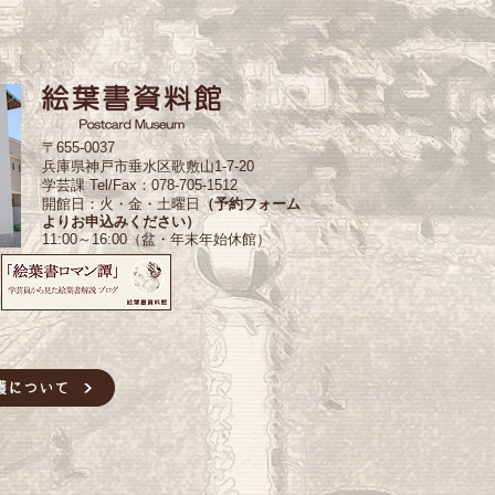
〒655-0037
兵庫県神戸市垂水区歌敷山1-7-20
学芸課 Tel/Fax：078-705-1512
開館日：火・金・土曜日
（予約フォーム
よりお申込みください）
11:00～16:00（盆・年末年始休館）