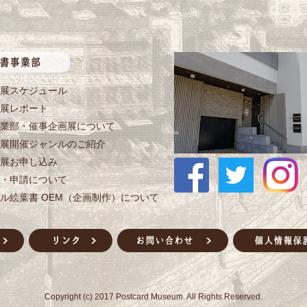
展スケジュール
展レポート
業部・催事企画展について
展開催ジャンルのご紹介
展お申し込み
・申請について
ル絵葉書 OEM（企画制作）について
Copyright (c) 2017 Postcard Museum. All Rights Reserved.