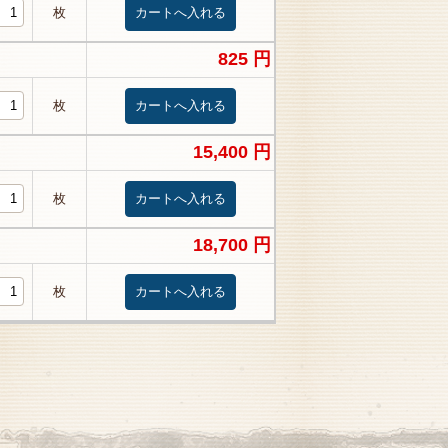
枚
825 円
枚
15,400 円
枚
18,700 円
枚