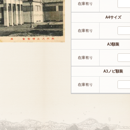
在庫有り
A4サイズ
在庫有り
A3額装
在庫有り
A3ノビ額装
在庫有り