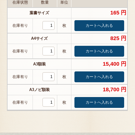
在庫状態
数量
単位
165 円
葉書サイズ
在庫有り
枚
825 円
A4サイズ
在庫有り
枚
15,400 円
A3額装
在庫有り
枚
18,700 円
A3ノビ額装
在庫有り
枚