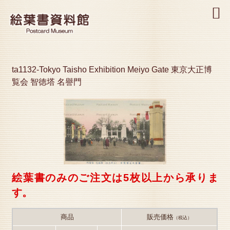
MENU
ta1132-Tokyo Taisho Exhibition Meiyo Gate 東京大正博
覧会 智徳塔 名譽門
絵葉書のみのご注文は5枚以上から承りま
す。
商品
販売価格
（税込）