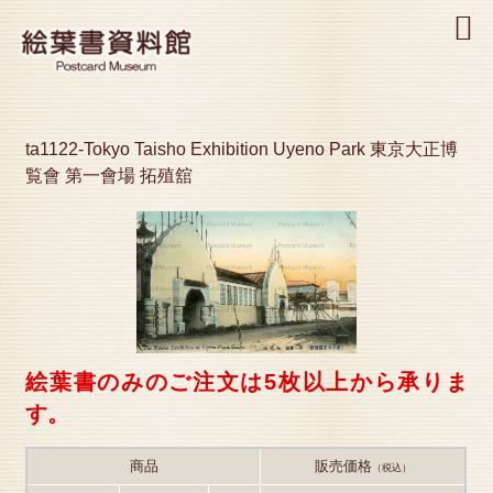
MENU
ta1122-Tokyo Taisho Exhibition Uyeno Park 東京大正博
覧會 第一會場 拓殖舘
絵葉書のみのご注文は5枚以上から承りま
す。
商品
販売価格
（税込）