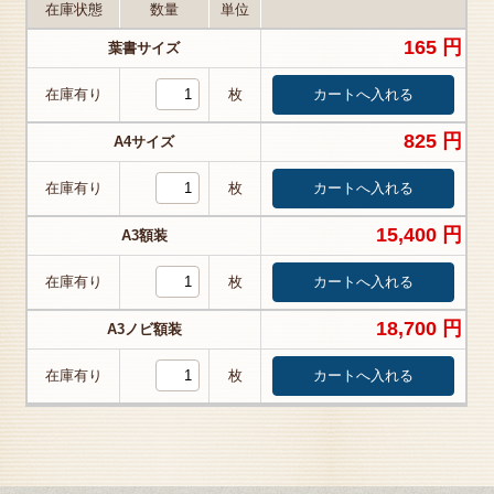
在庫状態
数量
単位
165 円
葉書サイズ
在庫有り
枚
825 円
A4サイズ
在庫有り
枚
15,400 円
A3額装
在庫有り
枚
18,700 円
A3ノビ額装
在庫有り
枚