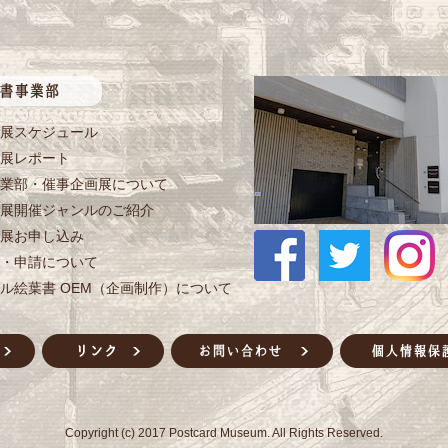
展スケジュール
展レポート
業部・催事企画展について
展開催ジャンルのご紹介
展お申し込み
・申請について
ル絵葉書 OEM（企画制作）について
Copyright (c) 2017 Postcard Museum. All Rights Reserved.