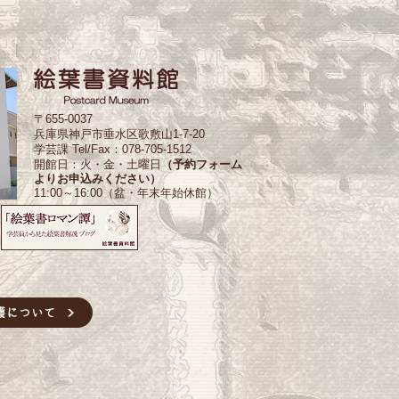
〒655-0037
兵庫県神戸市垂水区歌敷山1-7-20
学芸課 Tel/Fax：078-705-1512
開館日：火・金・土曜日
（予約フォーム
よりお申込みください）
11:00～16:00（盆・年末年始休館）