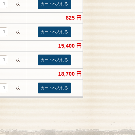
枚
825 円
枚
15,400 円
枚
18,700 円
枚