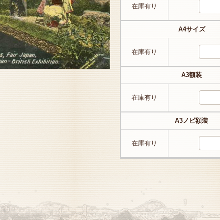
在庫有り
A4サイズ
在庫有り
A3額装
在庫有り
A3ノビ額装
在庫有り