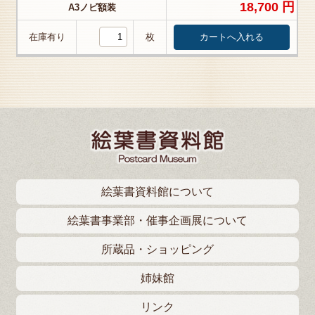
18,700 円
A3ノビ額装
在庫有り
枚
絵葉書資料館について
絵葉書事業部・催事企画展について
所蔵品・ショッピング
姉妹館
リンク