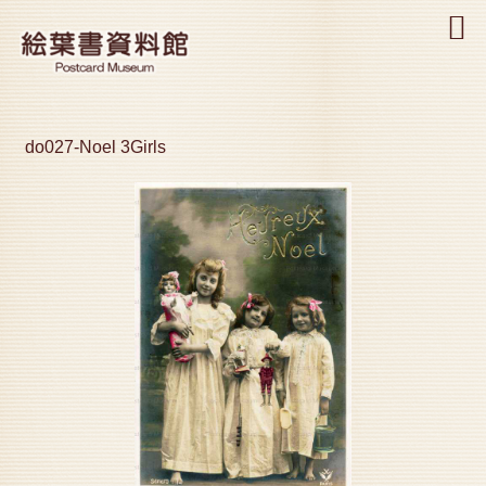
MENU
do027-Noel 3Girls