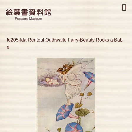
MENU
fo205-Ida Rentoul Outhwaite Fairy-Beauty Rocks a Bab
e