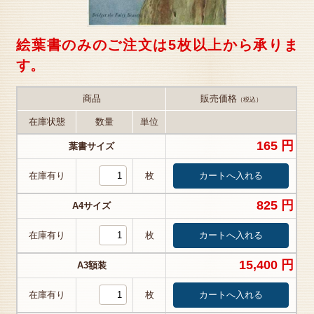
絵葉書のみのご注文は5枚以上から承りま
す。
商品
販売価格
（税込）
在庫状態
数量
単位
165 円
葉書サイズ
在庫有り
枚
825 円
A4サイズ
在庫有り
枚
15,400 円
A3額装
在庫有り
枚