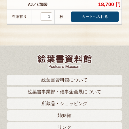
18,700 円
A3ノビ額装
在庫有り
枚
絵葉書資料館について
絵葉書事業部・催事企画展について
所蔵品・ショッピング
姉妹館
リンク