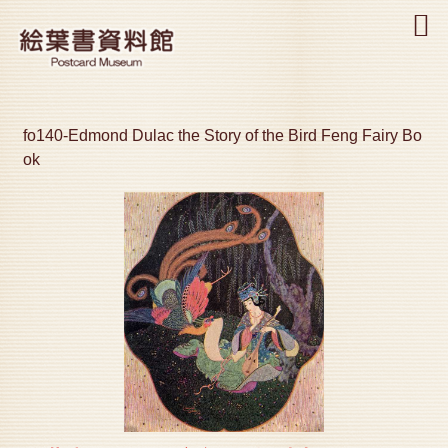
MENU
fo140-Edmond Dulac the Story of the Bird Feng Fairy Bo
ok