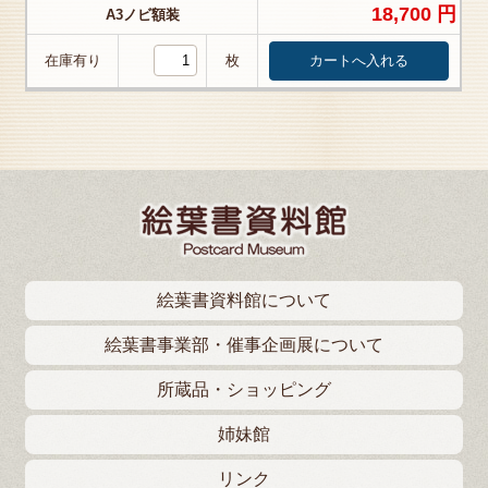
18,700 円
A3ノビ額装
在庫有り
枚
絵葉書資料館について
絵葉書事業部・催事企画展について
所蔵品・ショッピング
姉妹館
リンク