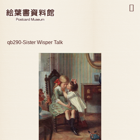
MENU
qb290-Sister Wisper Talk