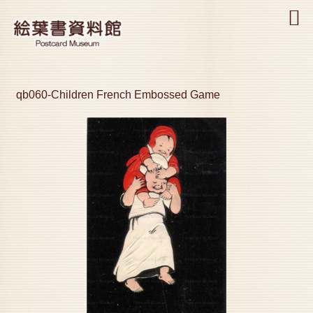
MENU
qb060-Children French Embossed Game