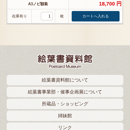
18,700 円
A3ノビ額装
在庫有り
枚
絵葉書資料館について
絵葉書事業部・催事企画展について
所蔵品・ショッピング
姉妹館
リンク