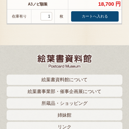
18,700 円
A3ノビ額装
在庫有り
枚
絵葉書資料館について
絵葉書事業部・催事企画展について
所蔵品・ショッピング
姉妹館
リンク