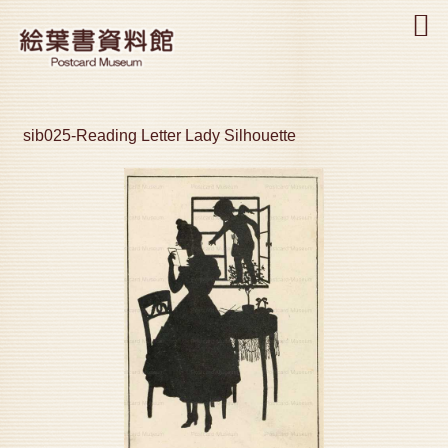
MENU
sib025-Reading Letter Lady Silhouette