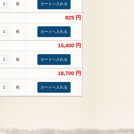
枚
825 円
枚
15,400 円
枚
18,700 円
枚