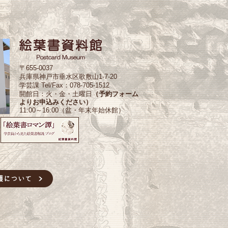
〒655-0037
兵庫県神戸市垂水区歌敷山1-7-20
学芸課 Tel/Fax：078-705-1512
開館日：火・金・土曜日
（予約フォーム
よりお申込みください）
11:00～16:00（盆・年末年始休館）