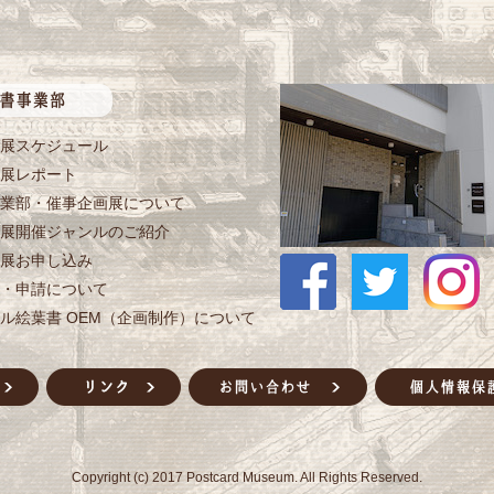
展スケジュール
展レポート
業部・催事企画展について
展開催ジャンルのご紹介
展お申し込み
・申請について
ル絵葉書 OEM（企画制作）について
Copyright (c) 2017 Postcard Museum. All Rights Reserved.