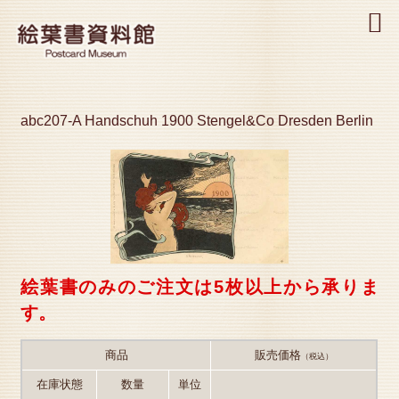
MENU
abc207-A Handschuh 1900 Stengel&Co Dresden Berlin
絵葉書のみのご注文は5枚以上から承りま
す。
商品
販売価格
（税込）
在庫状態
数量
単位