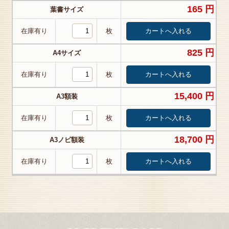
165 円
葉書サイズ
在庫有り
枚
825 円
A4サイズ
在庫有り
枚
15,400 円
A3額装
在庫有り
枚
18,700 円
A3ノビ額装
在庫有り
枚