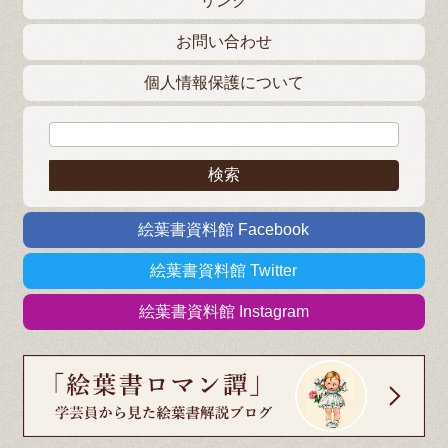
リンク
お問い合わせ
個人情報保護について
検索:
絵葉書資料館 Facebook
絵葉書資料館 Twitter
絵葉書資料館 Instagram