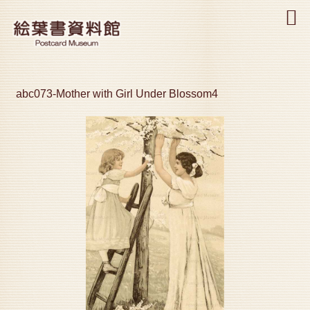
MENU
abc073-Mother with Girl Under Blossom4