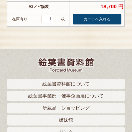
18,700 円
A3ノビ額装
在庫有り
枚
絵葉書資料館について
絵葉書事業部・催事企画展について
所蔵品・ショッピング
姉妹館