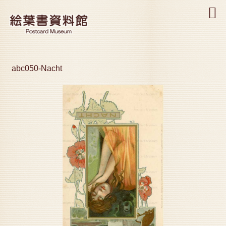
MENU
abc050-Nacht