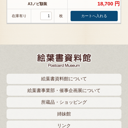
18,700 円
A3ノビ額装
在庫有り
枚
絵葉書資料館について
絵葉書事業部・催事企画展について
所蔵品・ショッピング
姉妹館
リンク