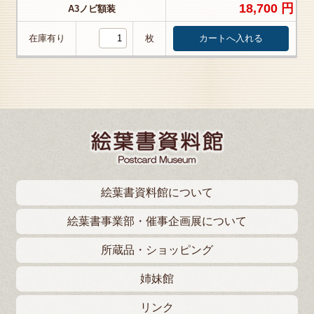
18,700 円
A3ノビ額装
在庫有り
枚
絵葉書資料館について
絵葉書事業部・催事企画展について
所蔵品・ショッピング
姉妹館
リンク