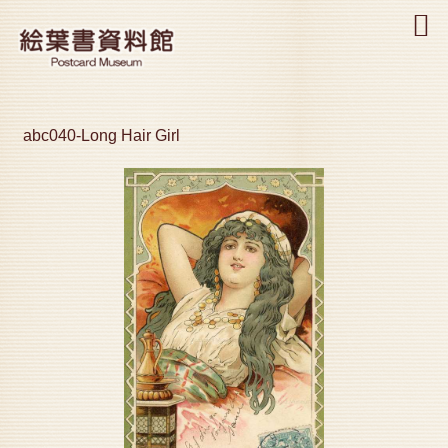
MENU
abc040-Long Hair Girl