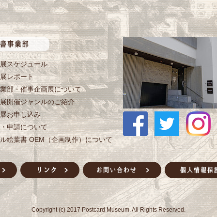
展スケジュール
展レポート
業部・催事企画展について
展開催ジャンルのご紹介
展お申し込み
・申請について
ル絵葉書 OEM（企画制作）について
Copyright (c) 2017 Postcard Museum. All Rights Reserved.