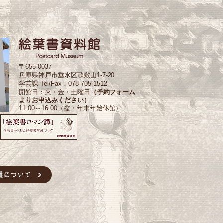
〒655-0037
兵庫県神戸市垂水区歌敷山1-7-20
学芸課 Tel/Fax：078-705-1512
開館日：火・金・土曜日
（予約フォーム
よりお申込みください）
11:00～16:00（盆・年末年始休館）