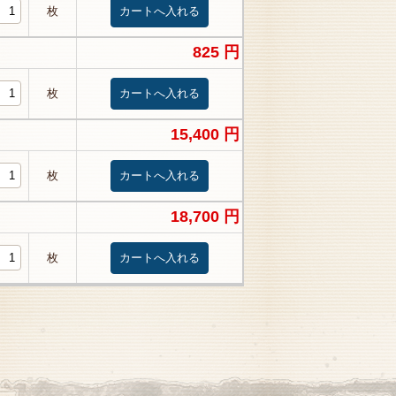
枚
825 円
枚
15,400 円
枚
18,700 円
枚