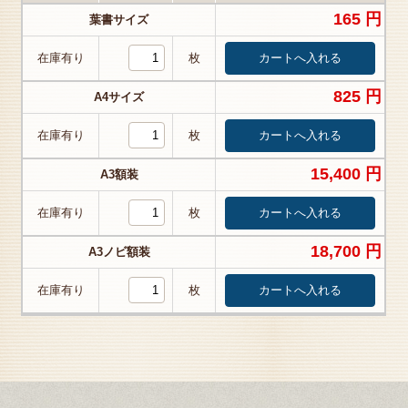
165 円
葉書サイズ
在庫有り
枚
825 円
A4サイズ
在庫有り
枚
15,400 円
A3額装
在庫有り
枚
18,700 円
A3ノビ額装
在庫有り
枚