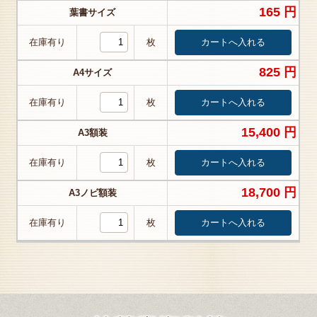
165 円
葉書サイズ
在庫有り
枚
825 円
A4サイズ
在庫有り
枚
15,400 円
A3額装
在庫有り
枚
18,700 円
A3ノビ額装
在庫有り
枚