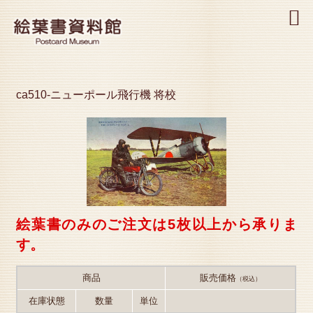
MENU
ca510-ニューポール飛行機 将校
絵葉書のみのご注文は5枚以上から承りま
す。
商品
販売価格
（税込）
在庫状態
数量
単位