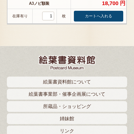
18,700 円
A3ノビ額装
在庫有り
枚
絵葉書資料館について
絵葉書事業部・催事企画展について
所蔵品・ショッピング
姉妹館
リンク