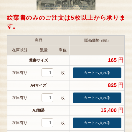
絵葉書のみのご注文は5枚以上から承りま
す。
商品
販売価格
（税込）
在庫状態
数量
単位
165 円
葉書サイズ
在庫有り
枚
825 円
A4サイズ
在庫有り
枚
15,400 円
A3額装
在庫有り
枚