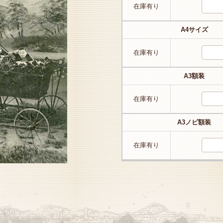
在庫有り
A4サイズ
在庫有り
A3額装
在庫有り
A3ノビ額装
在庫有り