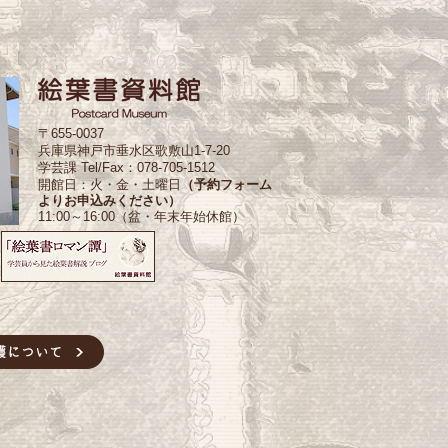
〒655-0037
兵庫県神戸市垂水区歌敷山1-7-20
学芸課 Tel/Fax：078-705-1512
開館日：火・金・土曜日
（予約フォーム
よりお申込みください）
11:00～16:00（盆・年末年始休館）