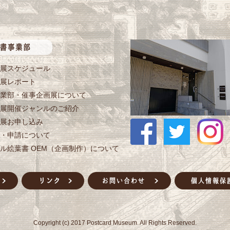
展スケジュール
展レポート
業部・催事企画展について
展開催ジャンルのご紹介
展お申し込み
・申請について
ル絵葉書 OEM（企画制作）について
Copyright (c) 2017 Postcard Museum. All Rights Reserved.