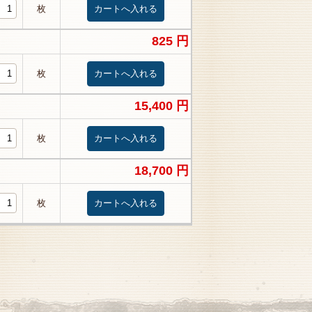
枚
825 円
枚
15,400 円
枚
18,700 円
枚