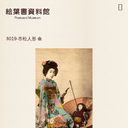
MENU
fi019-市松人形 傘