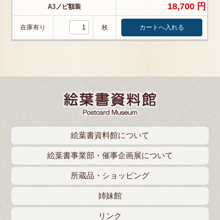
18,700 円
A3ノビ額装
在庫有り
枚
絵葉書資料館について
絵葉書事業部・催事企画展について
所蔵品・ショッピング
姉妹館
リンク