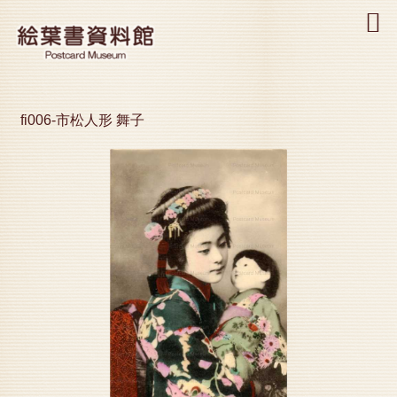
MENU
fi006-市松人形 舞子