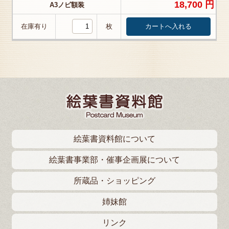
18,700 円
A3ノビ額装
在庫有り
枚
絵葉書資料館について
絵葉書事業部・催事企画展について
所蔵品・ショッピング
姉妹館
リンク