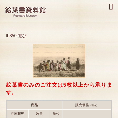
MENU
fb350-遊び
絵葉書のみのご注文は5枚以上から承りま
す。
商品
販売価格
（税込）
在庫状態
数量
単位