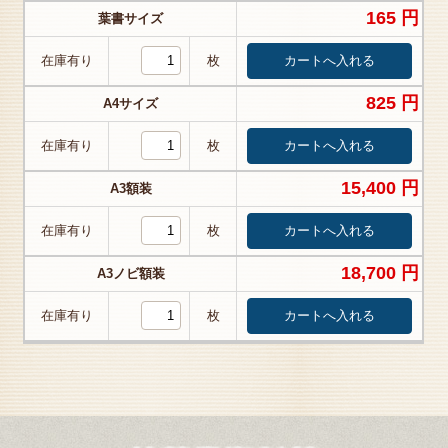
165 円
葉書サイズ
在庫有り
枚
825 円
A4サイズ
在庫有り
枚
15,400 円
A3額装
在庫有り
枚
18,700 円
A3ノビ額装
在庫有り
枚