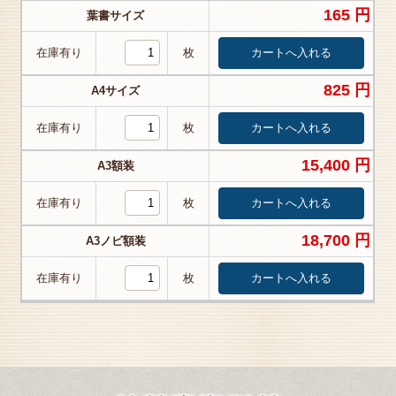
165 円
葉書サイズ
在庫有り
枚
825 円
A4サイズ
在庫有り
枚
15,400 円
A3額装
在庫有り
枚
18,700 円
A3ノビ額装
在庫有り
枚