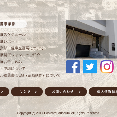
展スケジュール
展レポート
業部・催事企画展について
展開催ジャンルのご紹介
展お申し込み
・申請について
ル絵葉書 OEM（企画制作）について
Copyright (c) 2017 Postcard Museum. All Rights Reserved.