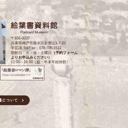
〒655-0037
兵庫県神戸市垂水区歌敷山1-7-20
学芸課 Tel/Fax：078-705-1512
開館日：火・金・土曜日
（予約フォーム
よりお申込みください）
11:00～16:00（盆・年末年始休館）