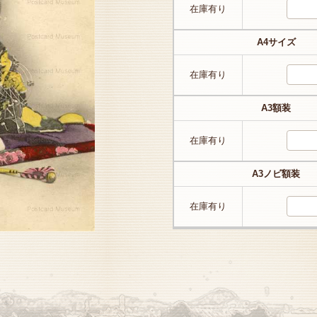
在庫有り
A4サイズ
在庫有り
A3額装
在庫有り
A3ノビ額装
在庫有り