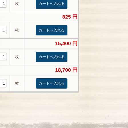
枚
825 円
枚
15,400 円
枚
18,700 円
枚