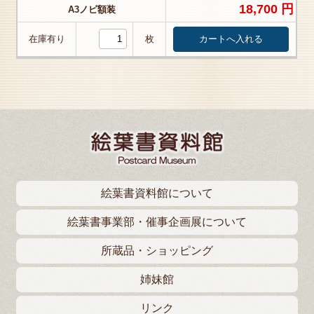
18,700 円
A3ノビ額装
在庫有り
枚
絵葉書資料館について
絵葉書事業部・催事企画展について
所蔵品・ショッピング
姉妹館
リンク