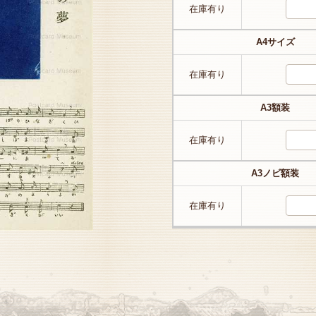
在庫有り
A4サイズ
在庫有り
A3額装
在庫有り
A3ノビ額装
在庫有り