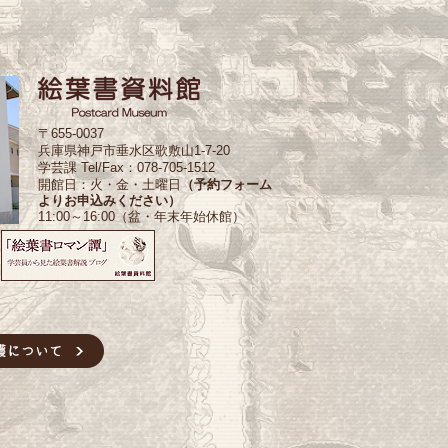
〒655-0037
兵庫県神戸市垂水区歌敷山1-7-20
学芸課 Tel/Fax：078-705-1512
開館日：火・金・土曜日
（予約フォーム
よりお申込みください）
11:00～16:00（盆・年末年始休館）