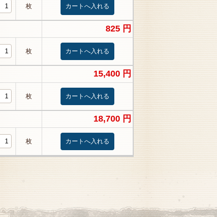
枚
825 円
枚
15,400 円
枚
18,700 円
枚