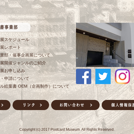
展スケジュール
展レポート
業部・催事企画展について
展開催ジャンルのご紹介
展お申し込み
・申請について
ル絵葉書 OEM（企画制作）について
Copyright (c) 2017 Postcard Museum. All Rights Reserved.