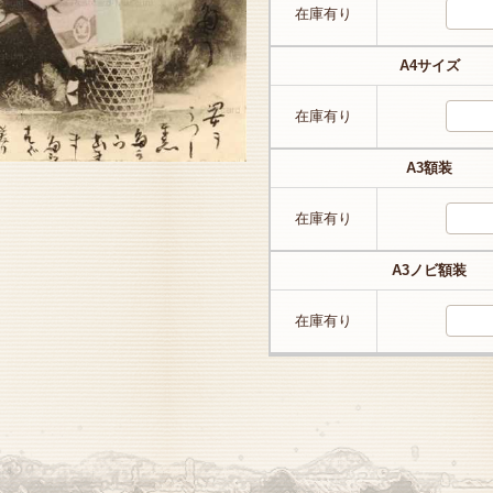
在庫有り
A4サイズ
在庫有り
A3額装
在庫有り
A3ノビ額装
在庫有り