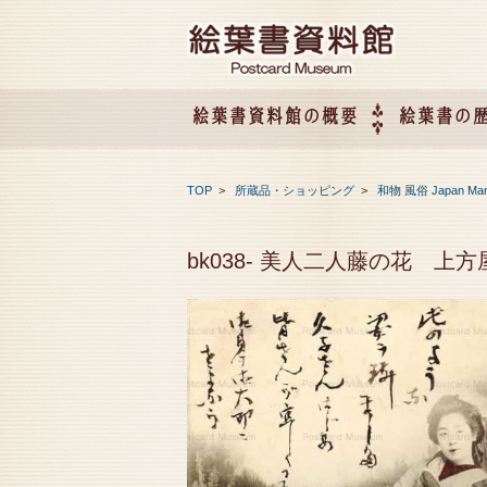
絵葉書資料館の概要
絵葉書の
絵葉書資料館の概要
企画展のご案内
アクセス
会社概要
TOP
>
所蔵品・ショッピング
>
和物 風俗 Japan Ma
bk038- 美人二人藤の花 上方