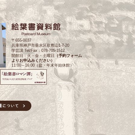
〒655-0037
兵庫県神戸市垂水区歌敷山1-7-20
学芸課 Tel/Fax：078-705-1512
開館日：火・金・土曜日
（予約フォーム
よりお申込みください）
11:00～16:00（盆・年末年始休館）