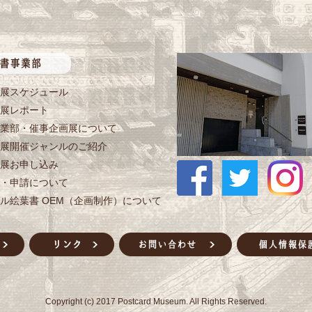
展スケジュール
展レポート
業部・催事企画展について
展開催ジャンルのご紹介
展お申し込み
・申請について
ル絵葉書 OEM（企画制作）について
Copyright (c) 2017 Postcard Museum. All Rights Reserved.