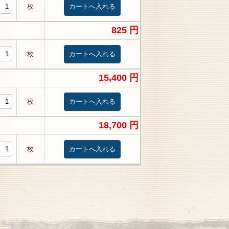
枚
825 円
枚
15,400 円
枚
18,700 円
枚