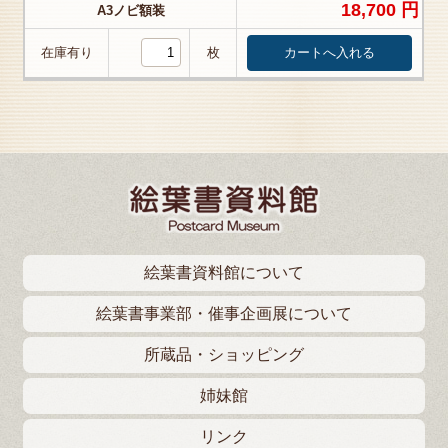
18,700 円
A3ノビ額装
在庫有り
枚
絵葉書資料館について
絵葉書事業部・催事企画展について
所蔵品・ショッピング
姉妹館
リンク