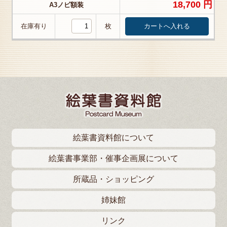
18,700 円
A3ノビ額装
在庫有り
枚
絵葉書資料館について
絵葉書事業部・催事企画展について
所蔵品・ショッピング
姉妹館
リンク