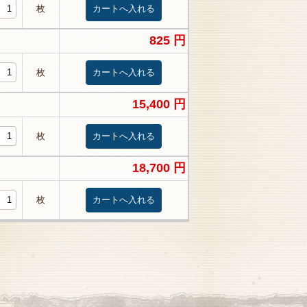
枚
825 円
枚
15,400 円
枚
18,700 円
枚