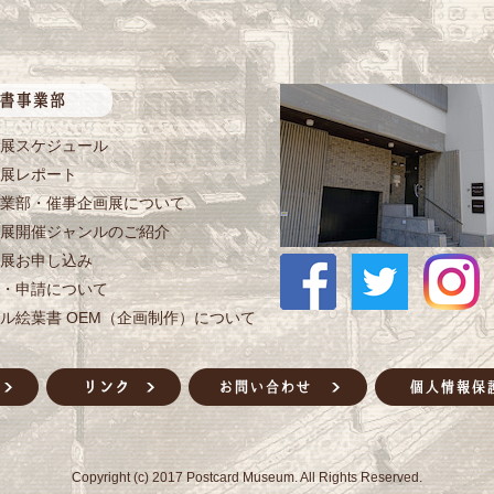
展スケジュール
展レポート
業部・催事企画展について
展開催ジャンルのご紹介
展お申し込み
・申請について
ル絵葉書 OEM（企画制作）について
Copyright (c) 2017 Postcard Museum. All Rights Reserved.