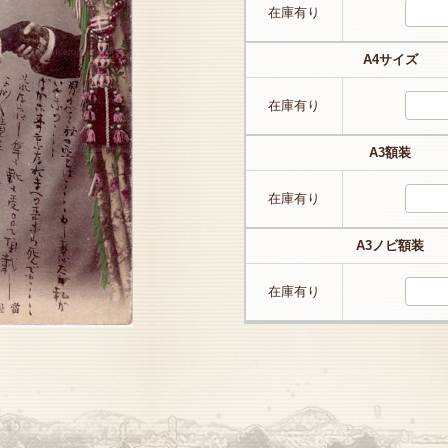
在庫有り
A4サイズ
在庫有り
A3額装
在庫有り
A3ノビ額装
在庫有り