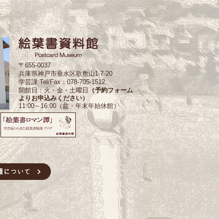
〒655-0037
兵庫県神戸市垂水区歌敷山1-7-20
学芸課 Tel/Fax：078-705-1512
開館日：火・金・土曜日
（予約フォーム
よりお申込みください）
11:00～16:00（盆・年末年始休館）