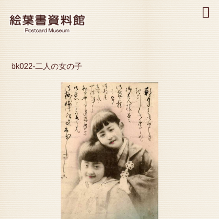
MENU
bk022-二人の女の子