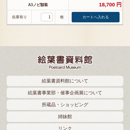
18,700 円
A3ノビ額装
在庫有り
枚
絵葉書資料館について
絵葉書事業部・催事企画展について
所蔵品・ショッピング
姉妹館
リンク