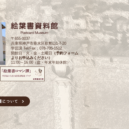
〒655-0037
兵庫県神戸市垂水区歌敷山1-7-20
学芸課 Tel/Fax：078-705-1512
開館日：火・金・土曜日
（予約フォーム
よりお申込みください）
11:00～16:00（盆・年末年始休館）