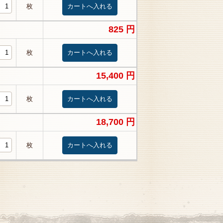
枚
825 円
枚
15,400 円
枚
18,700 円
枚