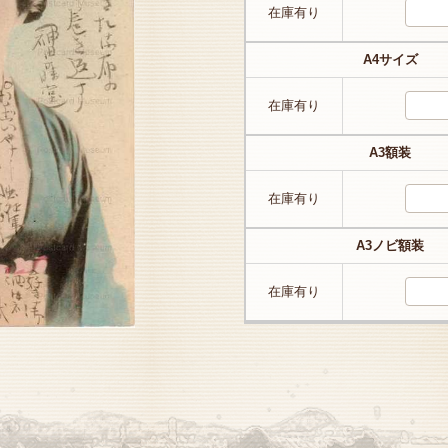
在庫有り
A4サイズ
在庫有り
A3額装
在庫有り
A3ノビ額装
在庫有り