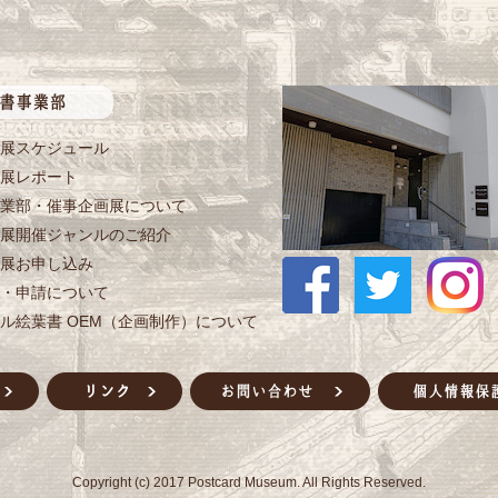
展スケジュール
展レポート
業部・催事企画展について
展開催ジャンルのご紹介
展お申し込み
・申請について
ル絵葉書 OEM（企画制作）について
Copyright (c) 2017 Postcard Museum. All Rights Reserved.