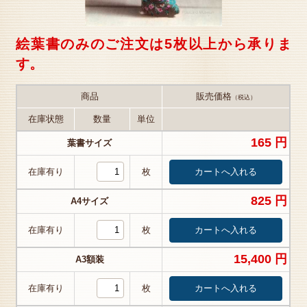
絵葉書のみのご注文は5枚以上から承りま
す。
商品
販売価格
（税込）
在庫状態
数量
単位
165 円
葉書サイズ
在庫有り
枚
825 円
A4サイズ
在庫有り
枚
15,400 円
A3額装
在庫有り
枚