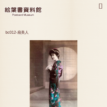
MENU
bc012-扇美人