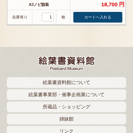
18,700 円
A3ノビ額装
在庫有り
枚
絵葉書資料館について
絵葉書事業部・催事企画展について
所蔵品・ショッピング
姉妹館
リンク