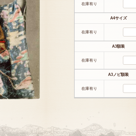
在庫有り
A4サイズ
在庫有り
A3額装
在庫有り
A3ノビ額装
在庫有り