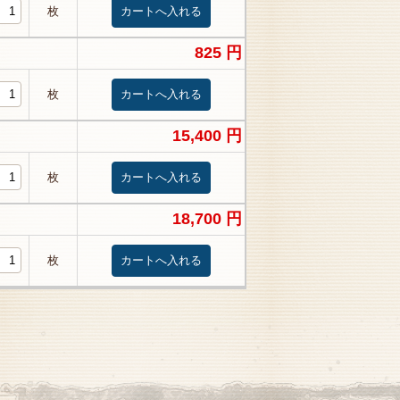
枚
825 円
枚
15,400 円
枚
18,700 円
枚