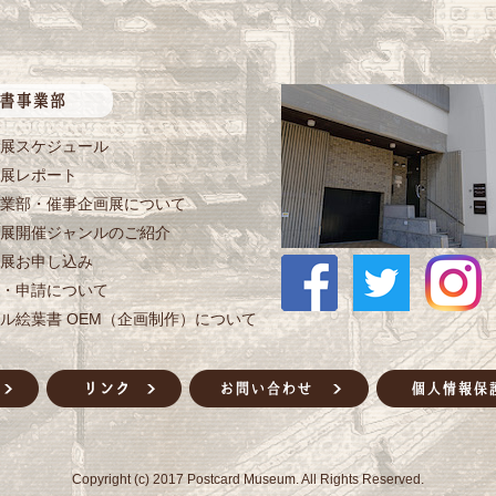
展スケジュール
展レポート
業部・催事企画展について
展開催ジャンルのご紹介
展お申し込み
・申請について
ル絵葉書 OEM（企画制作）について
Copyright (c) 2017 Postcard Museum. All Rights Reserved.