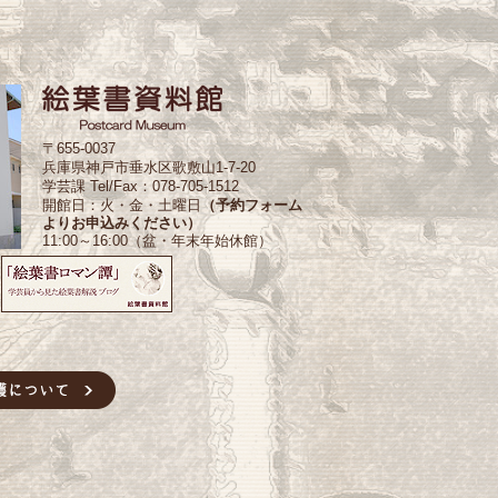
〒655-0037
兵庫県神戸市垂水区歌敷山1-7-20
学芸課 Tel/Fax：078-705-1512
開館日：火・金・土曜日
（予約フォーム
よりお申込みください）
11:00～16:00（盆・年末年始休館）