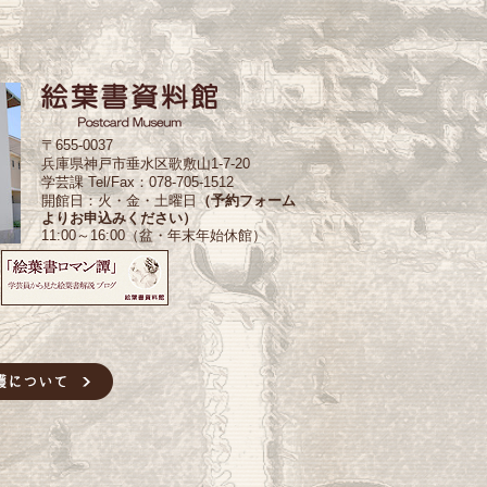
〒655-0037
兵庫県神戸市垂水区歌敷山1-7-20
学芸課 Tel/Fax：078-705-1512
開館日：火・金・土曜日
（予約フォーム
よりお申込みください）
11:00～16:00（盆・年末年始休館）