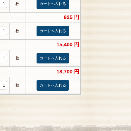
枚
825 円
枚
15,400 円
枚
18,700 円
枚