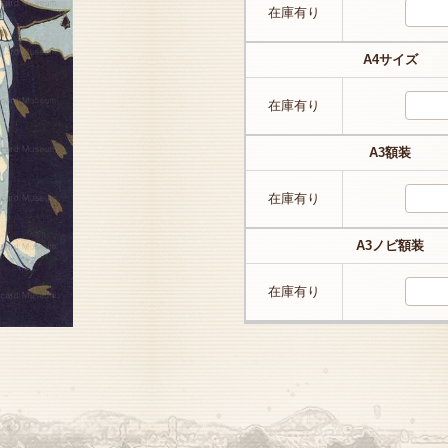
在庫有り
A4サイズ
在庫有り
A3額装
在庫有り
A3ノビ額装
在庫有り