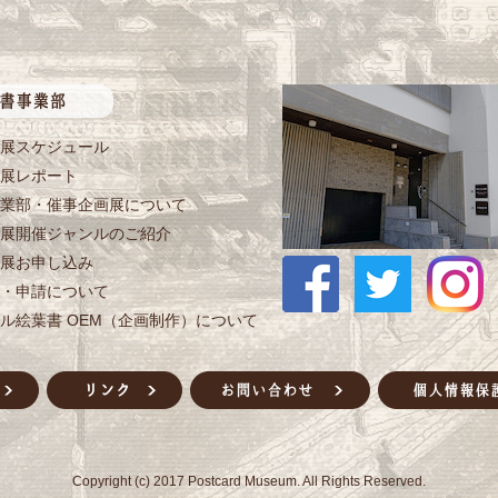
展スケジュール
展レポート
業部・催事企画展について
展開催ジャンルのご紹介
展お申し込み
・申請について
ル絵葉書 OEM（企画制作）について
Copyright (c) 2017 Postcard Museum. All Rights Reserved.