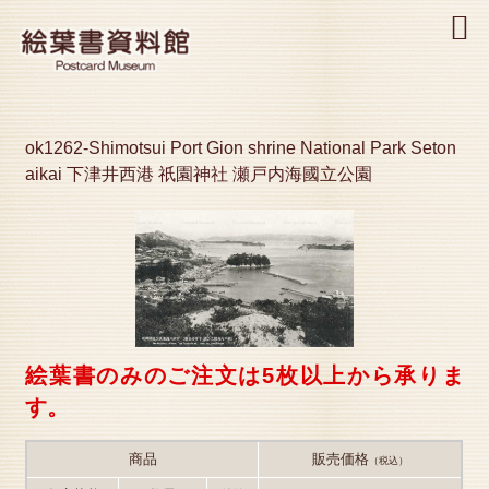
MENU
ok1262-Shimotsui Port Gion shrine National Park Seton
aikai 下津井西港 祇園神社 瀬戸内海國立公園
絵葉書のみのご注文は5枚以上から承りま
す。
商品
販売価格
（税込）