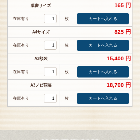
165 円
葉書サイズ
在庫有り
枚
825 円
A4サイズ
在庫有り
枚
15,400 円
A3額装
在庫有り
枚
18,700 円
A3ノビ額装
在庫有り
枚