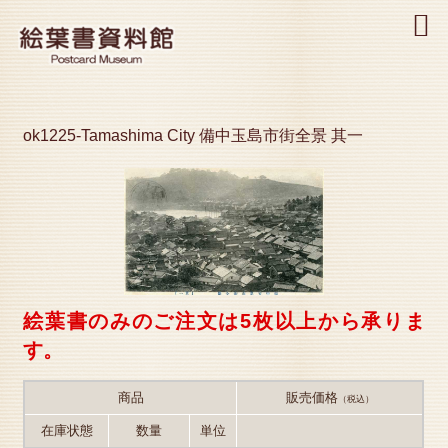
MENU
ok1225-Tamashima City 備中玉島市街全景 其一
絵葉書のみのご注文は5枚以上から承りま
す。
商品
販売価格
（税込）
在庫状態
数量
単位