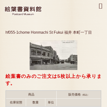
MENU
hf055-1chome Honmachi St Fukui 福井 本町一丁目
絵葉書のみのご注文は5枚以上から承りま
す。
商品
販売価格
（税込）
在庫状態
数量
単位