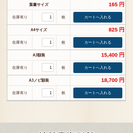
165 円
葉書サイズ
在庫有り
枚
825 円
A4サイズ
在庫有り
枚
15,400 円
A3額装
在庫有り
枚
18,700 円
A3ノビ額装
在庫有り
枚