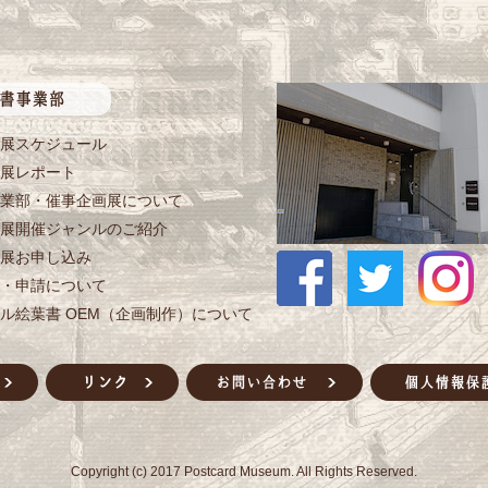
展スケジュール
展レポート
業部・催事企画展について
展開催ジャンルのご紹介
展お申し込み
・申請について
ル絵葉書 OEM（企画制作）について
Copyright (c) 2017 Postcard Museum. All Rights Reserved.