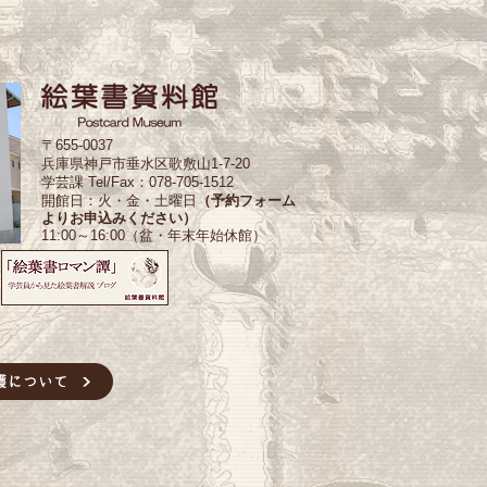
〒655-0037
兵庫県神戸市垂水区歌敷山1-7-20
学芸課 Tel/Fax：078-705-1512
開館日：火・金・土曜日
（予約フォーム
よりお申込みください）
11:00～16:00（盆・年末年始休館）