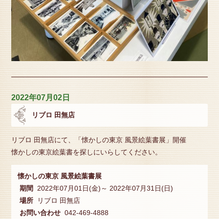
2022年07月02日
リブロ 田無店
リブロ 田無店にて、「懐かしの東京 風景絵葉書展」開催
懐かしの東京絵葉書を探しにいらしてください。
懐かしの東京 風景絵葉書展
期間
2022年07月01日(金)～ 2022年07月31日(日)
場所
リブロ 田無店
お問い合わせ
042-469-4888