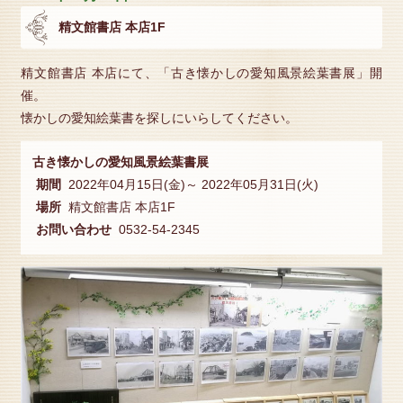
精文館書店 本店1F
精文館書店 本店にて、「古き懐かしの愛知風景絵葉書展」開
催。
懐かしの愛知絵葉書を探しにいらしてください。
古き懐かしの愛知風景絵葉書展
期間
2022年04月15日(金)～ 2022年05月31日(火)
場所
精文館書店 本店1F
お問い合わせ
0532-54-2345