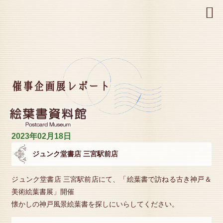
MENU
催事企画展レポート
2023年02月18日
ジュンク堂書店 三宮駅前店
ジュンク堂書店 三宮駅前店にて、「絵葉書で訪ねる古き神戸＆
美術絵葉書展」開催
懐かしの神戸風景絵葉書を探しにいらしてください。