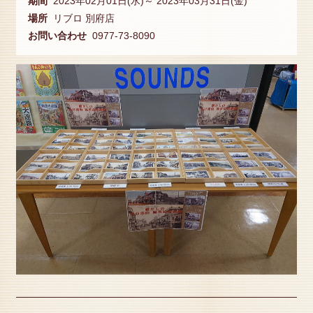
期間
2023年02月01日(水)～ 2023年03月31日(金)
場所
リブロ 別府店
お問い合わせ
0977-73-8090