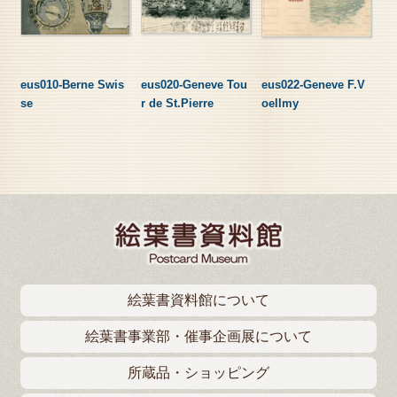
eus010-Berne Swis
eus020-Geneve Tou
eus022-Geneve F.V
se
r de St.Pierre
oellmy
絵葉書資料館について
絵葉書事業部・催事企画展について
所蔵品・ショッピング