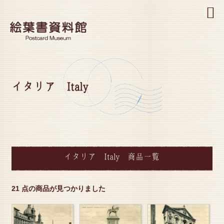
MENU
イタリア Italy
イタリア Italy 商品一覧
21 点の商品が見つかりました