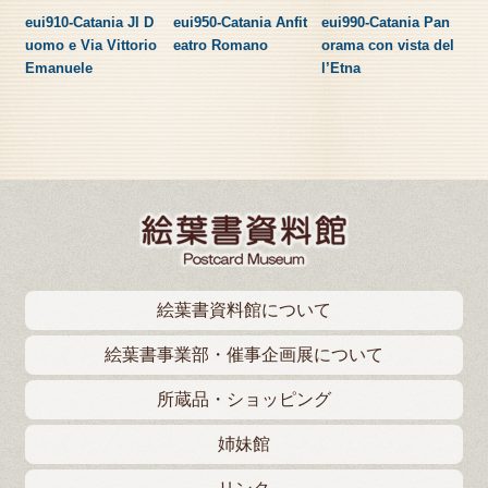
eui910-Catania Jl D
eui950-Catania Anfit
eui990-Catania Pan
uomo e Via Vittorio
eatro Romano
orama con vista del
Emanuele
l’Etna
絵葉書資料館について
絵葉書事業部・催事企画展について
所蔵品・ショッピング
姉妹館