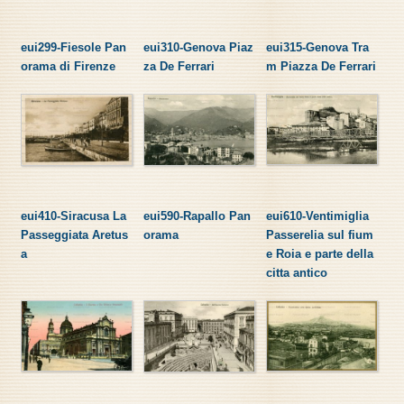
eui299-Fiesole Pan
eui310-Genova Piaz
eui315-Genova Tra
orama di Firenze
za De Ferrari
m Piazza De Ferrari
eui410-Siracusa La
eui590-Rapallo Pan
eui610-Ventimiglia
Passeggiata Aretus
orama
Passerelia sul fium
a
e Roia e parte della
citta antico