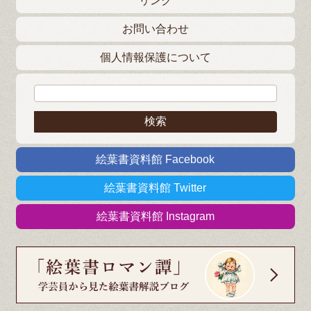
リンク
お問い合わせ
個人情報保護について
検索:
絵葉書資料館 Facebook
絵葉書資料館 Twitter
絵葉書資料館 Instagram