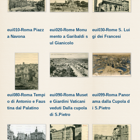
eui010-Roma Piazz
eui020-Rome Monu
eui030-Rome S. Lui
a Navona
mento a Garibaldi s
gi dei Francesi
ul Gianicolo
eui080-Roma Tempi
eui090-Roma Muset
eui099-Roma Panor
o di Antonio e Faus
e Giardini Vaticani
ama dalla Cupola d
tina dal Palatino
veduti Dalla cupola
i S.Pietro
di S.Pietro