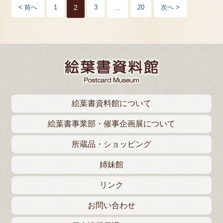
< 前へ
1
2
3
…
20
次へ >
絵葉書資料館について
絵葉書事業部・催事企画展について
所蔵品・ショッピング
姉妹館
リンク
お問い合わせ