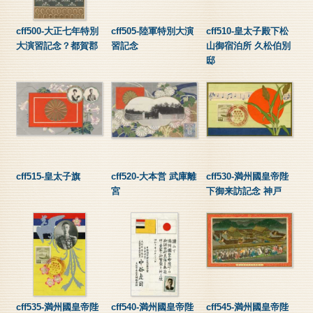
cff500-大正七年特別
cff505-陸軍特別大演
cff510-皇太子殿下松
大演習記念？都賀郡
習記念
山御宿泊所 久松伯別
邸
cff515-皇太子旗
cff520-大本営 武庫離
cff530-満州國皇帝陛
宮
下御来訪記念 神戸
cff535-満州國皇帝陛
cff540-満州國皇帝陛
cff545-満州國皇帝陛