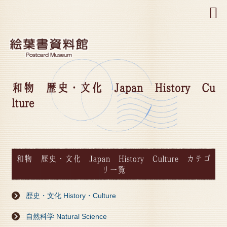
MENU
和物 歴史・文化 Japan History Cu
lture
和物 歴史・文化 Japan History Culture カテゴ
リ一覧
歴史・文化 History・Culture
自然科学 Natural Science